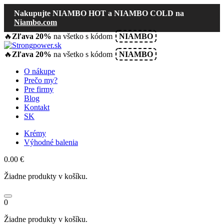
Nakupujte NIAMBO HOT a NIAMBO COLD na
Niambo.com
🔥
Zľava 20%
na všetko s kódom
NIAMBO
🔥
Zľava 20%
na všetko s kódom
NIAMBO
O nákupe
Prečo my?
Pre firmy
Blog
Kontakt
SK
Krémy
Výhodné balenia
0.00
€
Žiadne produkty v košíku.
0
Žiadne produkty v košíku.