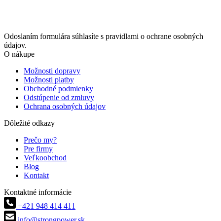
Odoslaním formulára súhlasíte s pravidlami o ochrane osobných
údajov.
O nákupe
Možnosti dopravy
Možnosti platby
Obchodné podmienky
Odstúpenie od zmluvy
Ochrana osobných údajov
Dôležité odkazy
Prečo my?
Pre firmy
Veľkoobchod
Blog
Kontakt
Kontaktné informácie
+421 948 414 411
info@strongpower.sk