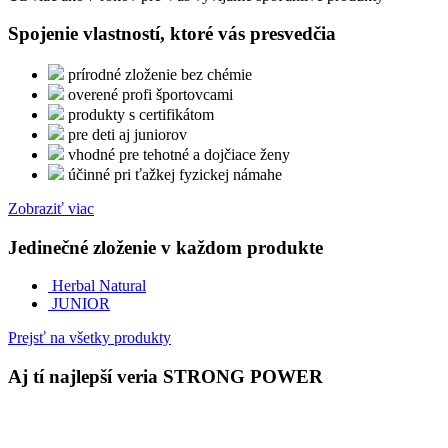
Spojenie vlastností, ktoré vás presvedčia
prírodné zloženie bez chémie
overené profi športovcami
produkty s certifikátom
pre deti aj juniorov
vhodné pre tehotné a dojčiace ženy
účinné pri ťažkej fyzickej námahe
Zobraziť viac
Jedinečné zloženie v každom produkte
Herbal Natural
JUNIOR
Prejsť na všetky produkty
Aj tí najlepší veria STRONG POWER