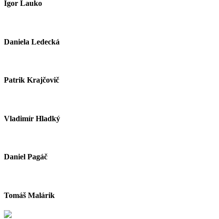
Igor Lauko
Daniela Ledecká
Patrik Krajčovič
Vladimír Hladký
Daniel Pagáč
Tomáš Malárik