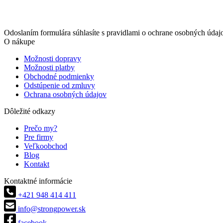
Odoslaním formulára súhlasíte s pravidlami o ochrane osobných údaj
O nákupe
Možnosti dopravy
Možnosti platby
Obchodné podmienky
Odstúpenie od zmluvy
Ochrana osobných údajov
Dôležité odkazy
Prečo my?
Pre firmy
Veľkoobchod
Blog
Kontakt
Kontaktné informácie
+421 948 414 411
info@strongpower.sk
facebook