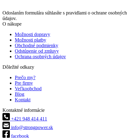
Odoslaním formulára súhlasíte s pravidlami o ochrane osobných
údajov.
O nákupe
Možnosti dopravy
Možnosti platby
Obchodné podmienky
Odstúpenie od zmluvy
Ochrana osobných údajov
Dôležité odkazy
Prečo my?
Pre firmy
Veľkoobchod
Blog
Kontakt
Kontaktné informácie
+421 948 414 411
info@strongpower.sk
facebook