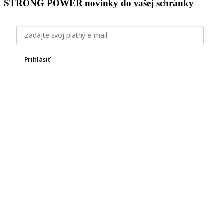
STRONG POWER novinky do vašej schránky
Prihlásiť