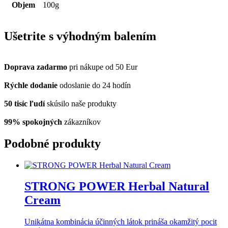
Objem
100g
Ušetrite s výhodným balením
Doprava zadarmo
pri nákupe od 50 Eur
Rýchle dodanie
odoslanie do 24 hodín
50 tisíc ľudí
skúsilo naše produkty
99% spokojných
zákazníkov
Podobné produkty
STRONG POWER Herbal Natural
Cream
Unikátna kombinácia účinných látok prináša okamžitý pocit