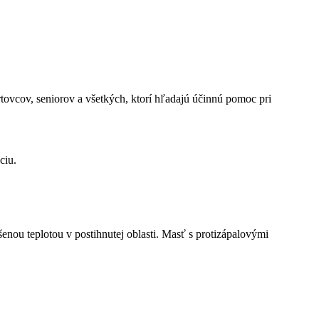
tovcov, seniorov a všetkých, ktorí hľadajú účinnú pomoc pri
ciu.
šenou teplotou v postihnutej oblasti. Masť s protizápalovými