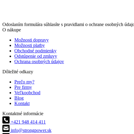
Odoslaním formulára súhlasíte s pravidlami o ochrane osobných údaj
O nákupe
Možnosti dopravy
Možnosti platby
Obchodné podmienky
Odstúpenie od zmluvy
Ochrana osobných údajov
Dôležité odkazy
Prečo my?
Pre firmy
Veľkoobchod
Blog
Kontakt
Kontaktné informácie
+421 948 414 411
info@strongpower.sk