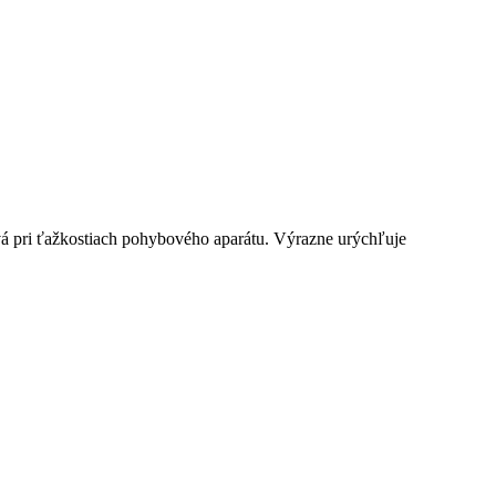
ivá pri ťažkostiach pohybového aparátu. Výrazne urýchľuje