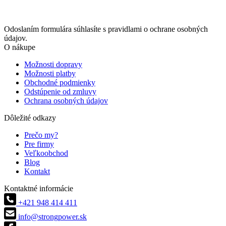
Odoslaním formulára súhlasíte s pravidlami o ochrane osobných
údajov.
O nákupe
Možnosti dopravy
Možnosti platby
Obchodné podmienky
Odstúpenie od zmluvy
Ochrana osobných údajov
Dôležité odkazy
Prečo my?
Pre firmy
Veľkoobchod
Blog
Kontakt
Kontaktné informácie
+421 948 414 411
info@strongpower.sk